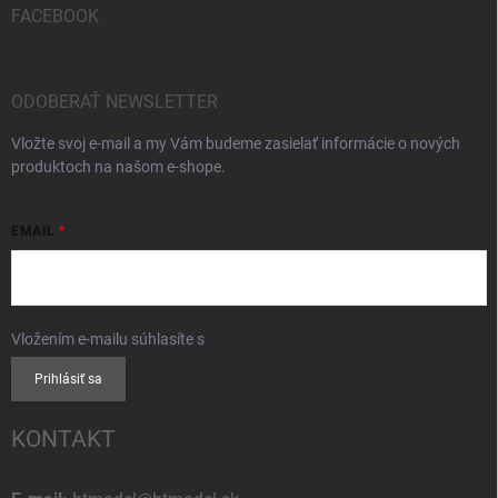
FACEBOOK
ODOBERAŤ NEWSLETTER
Vložte svoj e-mail a my Vám budeme zasielať informácie o nových
produktoch na našom e-shope.
EMAIL
Vložením e-mailu súhlasíte s
podmienkami ochrany osobných údajov
Prihlásiť sa
KONTAKT