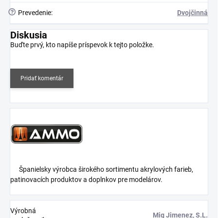
?
Prevedenie
:
Dvojčinná
Diskusia
Buďte prvý, kto napíše príspevok k tejto položke.
Pridať komentár
Španielsky výrobca širokého sortimentu akrylových farieb,
patinovacích produktov a doplnkov pre modelárov.
Výrobná
Mig Jimenez, S.L.