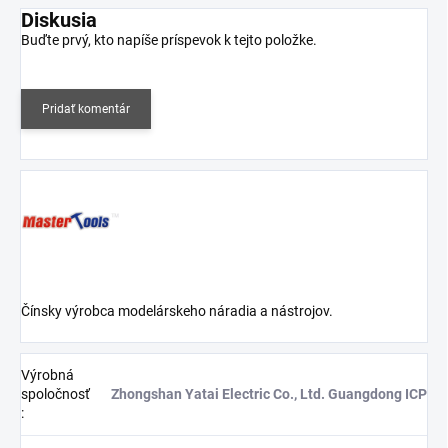
Diskusia
Buďte prvý, kto napíše príspevok k tejto položke.
Pridať komentár
Čínsky výrobca modelárskeho náradia a nástrojov.
Výrobná
spoločnosť
Zhongshan Yatai Electric Co., Ltd. Guangdong ICP
: