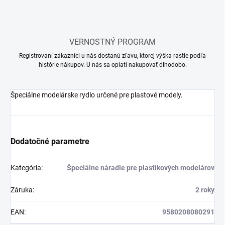
VERNOSTNÝ PROGRAM
Registrovaní zákazníci u nás dostanú zľavu, ktorej výška rastie podľa
histórie nákupov. U nás sa oplatí nakupovať dlhodobo.
Špeciálne modelárske rydlo určené pre plastové modely.
Dodatočné parametre
Kategória
:
Špeciálne náradie pre plastikových modelárov
Záruka
:
2 roky
EAN
:
9580208080291