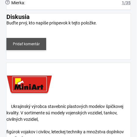
?
Mierka
:
1/35
Diskusia
Buďte prvý, kto napíše príspevok k tejto položke.
Pridať komentár
Ukrajinský výrobca stavebníc plastových modelov špičkovej
kvality. V sortimente sú modely vojenských vozidiel, tankov,
civilných vozidiel,
figúrok vojakov i civilov, leteckej techniky a množstva doplnkov