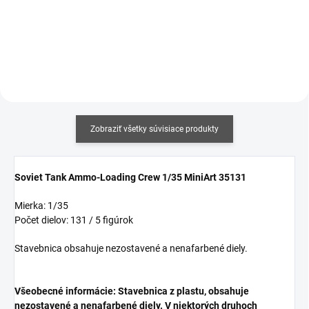
Do košíka
Do košíka
Zobraziť všetky súvisiace produkty
Soviet Tank Ammo-Loading Crew 1/35 MiniArt 35131
Mierka: 1/35
Počet dielov: 131 / 5 figúrok
Stavebnica obsahuje nezostavené a nenafarbené diely.
Všeobecné informácie: Stavebnica z plastu, obsahuje
nezostavené a nenafarbené diely. V niektorých druhoch