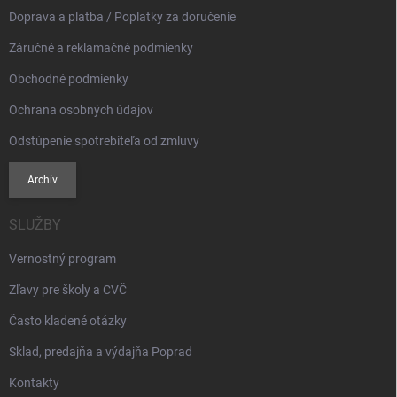
e
Doprava a platba / Poplatky za doručenie
Záručné a reklamačné podmienky
Obchodné podmienky
Ochrana osobných údajov
Odstúpenie spotrebiteľa od zmluvy
Archív
SLUŽBY
Vernostný program
Zľavy pre školy a CVČ
Často kladené otázky
Sklad, predajňa a výdajňa Poprad
Kontakty