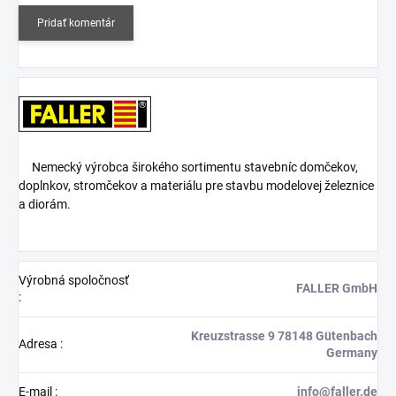
Pridať komentár
Nemecký výrobca širokého sortimentu stavebníc domčekov,
doplnkov, stromčekov a materiálu pre stavbu modelovej železnice
a diorám.
Výrobná spoločnosť
FALLER GmbH
:
Kreuzstrasse 9 78148 Gütenbach
Adresa
:
Germany
E-mail
:
info@faller.de