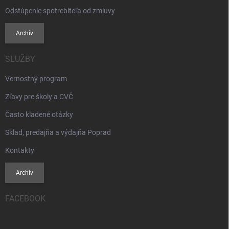
Odstúpenie spotrebiteľa od zmluvy
Archív
SLUŽBY
Vernostný program
Zľavy pre školy a CVČ
Často kladené otázky
Sklad, predajňa a výdajňa Poprad
Kontakty
Archív
FACEBOOK