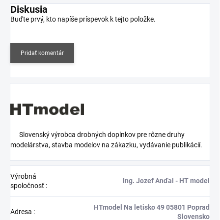
Diskusia
Buďte prvý, kto napíše príspevok k tejto položke.
Pridať komentár
Slovenský výrobca drobných doplnkov pre rôzne druhy
modelárstva, stavba modelov na zákazku, vydávanie publikácií.
Výrobná
Ing. Jozef Anďal - HT model
spoločnosť
:
HTmodel Na letisko 49 05801 Poprad
Adresa
:
Slovensko