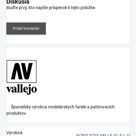
Diskusia
Buďte prvý, kto napíše príspevok k tejto položke.
Pridať komentár
Španielsky výrobca modelárskych farieb a patinovacích
produktov.
Výrobná
ACRYLICOS VALLEJO, S.L.U