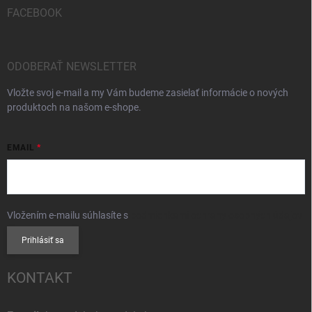
FACEBOOK
ODOBERAŤ NEWSLETTER
Vložte svoj e-mail a my Vám budeme zasielať informácie o nových
produktoch na našom e-shope.
EMAIL
Vložením e-mailu súhlasíte s
podmienkami ochrany osobných údajov
Prihlásiť sa
KONTAKT