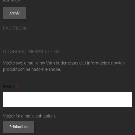
Archív
FACEBOOK
ODOBERAŤ NEWSLETTER
Vložte svoj e-mail a my Vám budeme zasielať informácie o nových
produktoch na našom e-shope.
EMAIL
Vložením e-mailu súhlasíte s
podmienkami ochrany osobných údajov
Prihlásiť sa