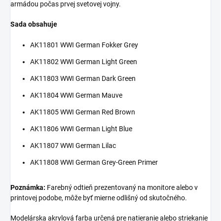
armádou počas prvej svetovej vojny.
Sada obsahuje
AK11801 WWI German Fokker Grey
AK11802 WWI German Light Green
AK11803 WWI German Dark Green
AK11804 WWI German Mauve
AK11805 WWI German Red Brown
AK11806 WWI German Light Blue
AK11807 WWI German Lilac
AK11808 WWI German Grey-Green Primer
Poznámka:
Farebný odtieň prezentovaný na monitore alebo v
printovej podobe, môže byť mierne odlišný od skutočného.
Modelárska akrylová farba určená pre natieranie alebo striekanie