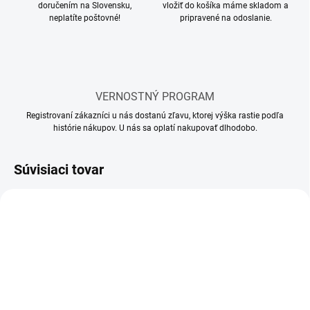
doručením na Slovensku,
vložiť do košíka máme skladom a
neplatíte poštovné!
pripravené na odoslanie.
VERNOSTNÝ PROGRAM
Registrovaní zákazníci u nás dostanú zľavu, ktorej výška rastie podľa
histórie nákupov. U nás sa oplatí nakupovať dlhodobo.
Súvisiaci tovar
SKLADOM
SKLADOM