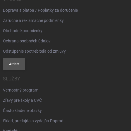
e
Doprava a platba / Poplatky za doručenie
Záručné a reklamačné podmienky
Obchodné podmienky
Ochrana osobných údajov
Odstúpenie spotrebiteľa od zmluvy
Archív
SLUŽBY
Vernostný program
Zľavy pre školy a CVČ
Často kladené otázky
Sklad, predajňa a výdajňa Poprad
Kontakty