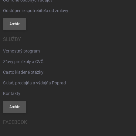
Ochrana osobných údajov
Odstúpenie spotrebiteľa od zmluvy
Archív
SLUŽBY
Vernostný program
Zľavy pre školy a CVČ
Často kladené otázky
Sklad, predajňa a výdajňa Poprad
Kontakty
Archív
FACEBOOK