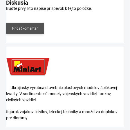
Diskusia
Buďte prvý, kto napíše príspevok k tejto položke.
Pridať komentár
Ukrajinský výrobca stavebníc plastových modelov špičkovej
kvality. V sortimente sú modely vojenských vozidiel, tankov,
civilných vozidiel,
figúrok vojakov i civilov, leteckej techniky a množstva doplnkov
pre diorámy.