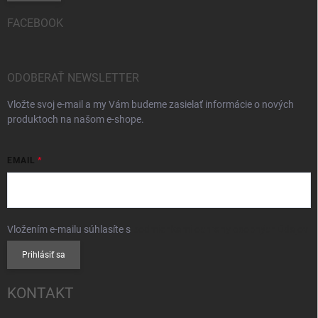
FACEBOOK
ODOBERAŤ NEWSLETTER
Vložte svoj e-mail a my Vám budeme zasielať informácie o nových
produktoch na našom e-shope.
EMAIL
Vložením e-mailu súhlasíte s
podmienkami ochrany osobných údajov
Prihlásiť sa
KONTAKT