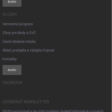
Archív
SLUŽBY
Vernostný program
Zľavy pre školy a CVČ
Často kladené otázky
Sklad, predajňa a výdajňa Poprad
Kontakty
Archív
FACEBOOK
ODOBERAŤ NEWSLETTER
Vložte svoj e-mail a my Vám budeme zasielať informácie o nových