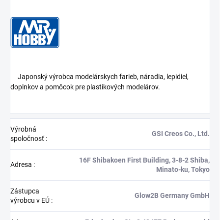
Japonský výrobca modelárskych farieb, náradia, lepidiel,
doplnkov a pomôcok pre plastikových modelárov.
Výrobná
GSI Creos Co., Ltd.
spoločnosť
:
16F Shibakoen First Building, 3-8-2 Shiba,
Adresa
:
Minato-ku, Tokyo
Zástupca
Glow2B Germany GmbH
výrobcu v EÚ
: