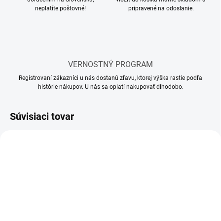
neplatíte poštovné!
pripravené na odoslanie.
VERNOSTNÝ PROGRAM
Registrovaní zákazníci u nás dostanú zľavu, ktorej výška rastie podľa
histórie nákupov. U nás sa oplatí nakupovať dlhodobo.
Súvisiaci tovar
SKLADOM
SKLADOM