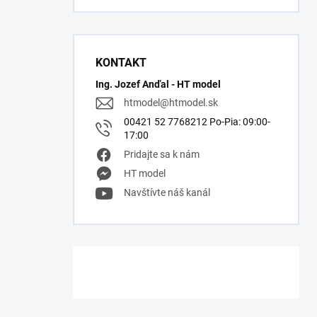
KONTAKT
Ing. Jozef Anďal - HT model
htmodel
@
htmodel.sk
00421 52 7768212 Po-Pia: 09:00-
17:00
Pridajte sa k nám
HT model
Navštívte náš kanál