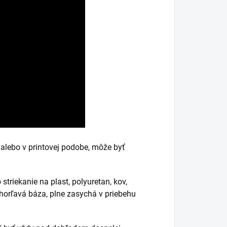
alebo v printovej podobe, môže byť
striekanie na plast, polyuretan, kov,
ehorľavá báza, plne zasychá v priebehu