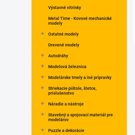
Výstavné vitrínky
Metal Time - Kovové mechanické
modely
Ostatné modely
Drevené modely
Autodráhy
Modelová železnica
Modelárske tmely a iné prípravky
Striekacie pištole, štetce,
príslušenstvo
Náradie a nástroje
Stavebný a spojovací materiál pre
modelárov
Puzzle a dekorácie