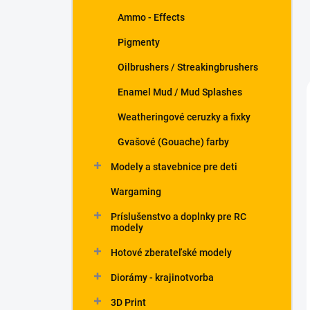
Ammo - Effects
Pigmenty
Oilbrushers / Streakingbrushers
Enamel Mud / Mud Splashes
Weatheringové ceruzky a fixky
Gvašové (Gouache) farby
Modely a stavebnice pre deti
Wargaming
Príslušenstvo a doplnky pre RC
modely
Hotové zberateľské modely
Diorámy - krajinotvorba
3D Print