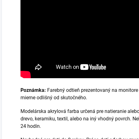
Poznámka:
Farebný odtieň prezentovaný na monitore 
mierne odlišný od skutočného.
Modelárska akrylová farba určená pre natieranie alebo 
drevo, keramiku, textil, alebo na iný vhodný povrch. N
24 hodín.