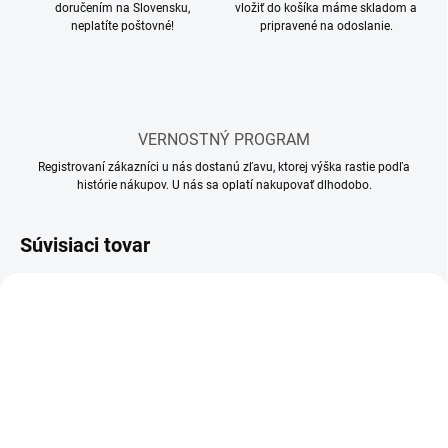
doručením na Slovensku,
vložiť do košíka máme skladom a
neplatíte poštovné!
pripravené na odoslanie.
VERNOSTNÝ PROGRAM
Registrovaní zákazníci u nás dostanú zľavu, ktorej výška rastie podľa
histórie nákupov. U nás sa oplatí nakupovať dlhodobo.
Súvisiaci tovar
SKLADOM
SKLADOM