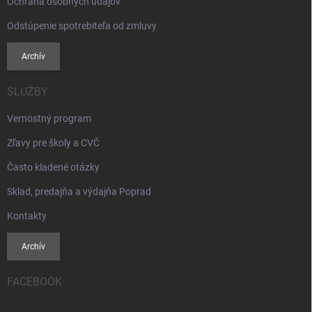
Ochrana osobných údajov
Odstúpenie spotrebiteľa od zmluvy
Archív
SLUŽBY
Vernostný program
Zľavy pre školy a CVČ
Často kladené otázky
Sklad, predajňa a výdajňa Poprad
Kontakty
Archív
FACEBOOK