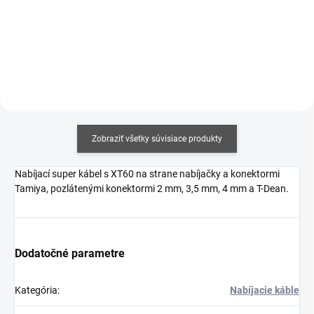
Do košíka
Zobraziť všetky súvisiace produkty
Nabíjací super kábel s XT60 na strane nabíjačky a konektormi
Tamiya, pozlátenými konektormi 2 mm, 3,5 mm, 4 mm a T-Dean.
Dodatočné parametre
Kategória
:
Nabíjacie káble