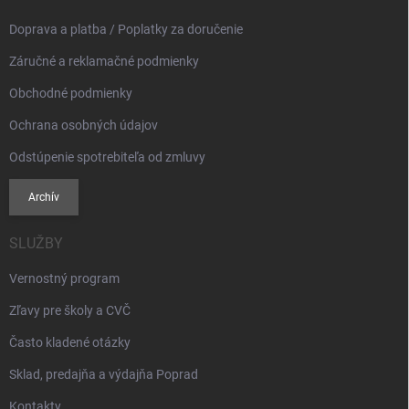
e
Doprava a platba / Poplatky za doručenie
Záručné a reklamačné podmienky
Obchodné podmienky
Ochrana osobných údajov
Odstúpenie spotrebiteľa od zmluvy
Archív
SLUŽBY
Vernostný program
Zľavy pre školy a CVČ
Často kladené otázky
Sklad, predajňa a výdajňa Poprad
Kontakty