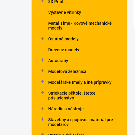
3D Print
Výstavné vitrínky
Metal Time - Kovové mechanické
modely
Ostatné modely
Drevené modely
Autodráhy
Modelová železnica
Modelárske tmely a iné prípravky
Striekacie pištole, štetce,
príslušenstvo
Náradie a nástroje
Stavebný a spojovací materiál pre
modelárov