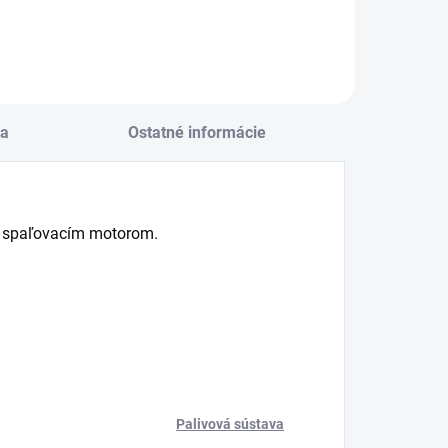
a
Ostatné informácie
so spaľovacím motorom.
Palivová sústava