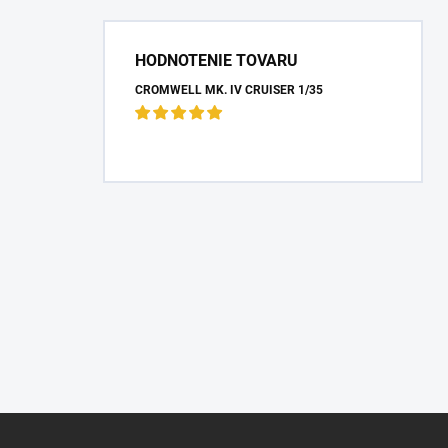
HODNOTENIE TOVARU
CROMWELL MK. IV CRUISER 1/35
Z
á