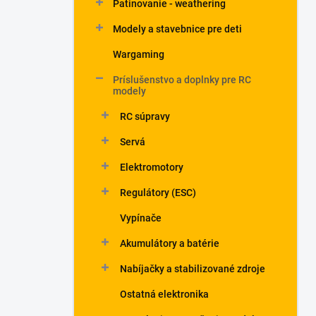
Patinovanie - weathering
Modely a stavebnice pre deti
Wargaming
Príslušenstvo a doplnky pre RC
modely
RC súpravy
Servá
Elektromotory
Regulátory (ESC)
Vypínače
Akumulátory a batérie
Nabíjačky a stabilizované zdroje
Ostatná elektronika