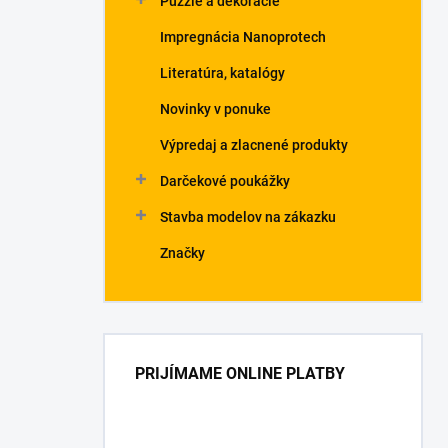
Puzzle a dekorácie
Impregnácia Nanoprotech
Literatúra, katalógy
Novinky v ponuke
Výpredaj a zlacnené produkty
Darčekové poukážky
Stavba modelov na zákazku
Značky
PRIJÍMAME ONLINE PLATBY