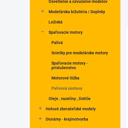
Osvetlenie a ozvučenie modelov
Modelárska bižutéria / Doplnky
Ložiská
Spaľovacie motory
Palivá
Sviečky pre modelárske motory
Spaľovacie motory -
príslušenstvo
Motorové lôžka
Palivová sústava
Oleje , vazelíny , čističe
Hotové zberateľské modely
Diorámy - krajinotvorba