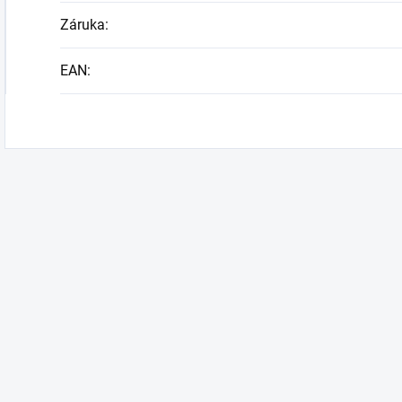
Záruka
:
EAN
: