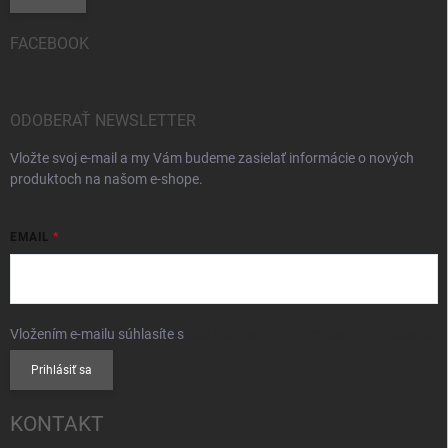
FACEBOOK
ODOBERAŤ NEWSLETTER
Vložte svoj e-mail a my Vám budeme zasielať informácie o nových
produktoch na našom e-shope.
EMAIL
Vložením e-mailu súhlasíte s
podmienkami ochrany osobných údajov
Prihlásiť sa
KONTAKT