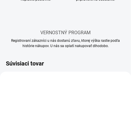
VERNOSTNÝ PROGRAM
Registrovaní zákazníci u nás dostanú zľavu, ktorej výška rastie podľa
histórie nákupov. U nás sa oplatí nakupovať dlhodobo.
Súvisiaci tovar
MOMENTÁLNE NEDOSTUPNÉ
MOMENTÁLNE NEDOSTUPNÉ