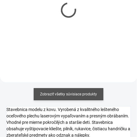
Sada modelárskeho
Sada modelárskeho
náradia - Basic Cutters
náradia - Pro Cutters
Toolkit
Toolkit
€4,90
€6,90
€3,98 bez DPH
€5,61 bez DPH
Detail
Detail
Zobraziť všetky súvisiace produkty
Stavebnica modelu z kovu. Vyrobená z kvalitného lešteného
oceľového plechu laserovým vypaľovaním a presným obrábaním.
Vhodné pre mierne pokročilých a staršie deti.
Stavebnica
obsahuje vyštipovacie kliešte, pilník, rukavice, čistiacu handričku a
zberateľské predmety ako odznak a nálepky.