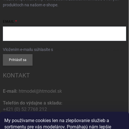
produktoch na našom e-shope.
EMAIL
Vložením e-mailu súhlasíte s
podmienkami ochrany osobných údajov
Prihlásiť sa
KONTAKT
E-mail:
htmodel@htmodel.sk
Telefón do výdajne a skladu:
+421 (0) 52 7768 212
My používame cookies len na zlepšovanie služieb a
Poštová / Odberná adresa:
sortimentu pre vás modelárov. Pomáhajú nám lepšie
HT model