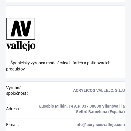
Španielsky výrobca modelárskych farieb a patinovacích
produktov.
Výrobná
ACRYLICOS VALLEJO, S.L.U
spoločnosť
:
Eusebio Millán, 14 A.P. 337 08800 Vilanova i la
Adresa
:
Geltrú Barcelona (España)
E-mail
:
info@acrylicosvallejo.com