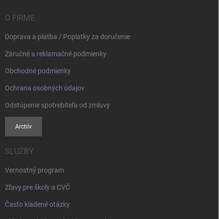
t
i
O FIRME
e
Doprava a platba / Poplatky za doručenie
Záručné a reklamačné podmienky
Obchodné podmienky
Ochrana osobných údajov
Odstúpenie spotrebiteľa od zmluvy
Archív
SLUŽBY
Vernostný program
Zľavy pre školy a CVČ
Často kladené otázky