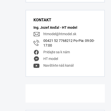
KONTAKT
Ing. Jozef Anďal - HT model
htmodel
@
htmodel.sk
00421 52 7768212 Po-Pia: 09:00-
17:00
Pridajte sa k nám
HT model
Navštívte náš kanál