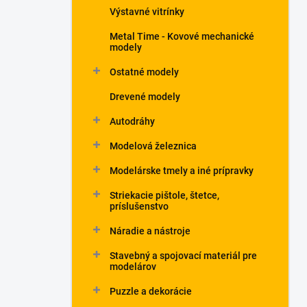
Výstavné vitrínky
Metal Time - Kovové mechanické
modely
Ostatné modely
Drevené modely
Autodráhy
Modelová železnica
Modelárske tmely a iné prípravky
Striekacie pištole, štetce,
príslušenstvo
Náradie a nástroje
Stavebný a spojovací materiál pre
modelárov
Puzzle a dekorácie