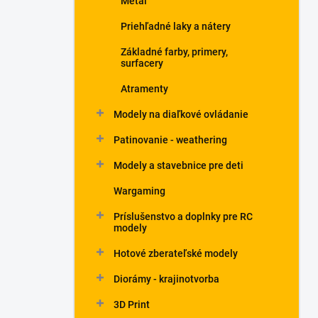
Metal
Priehľadné laky a nátery
Základné farby, primery,
surfacery
Atramenty
Modely na diaľkové ovládanie
Patinovanie - weathering
Modely a stavebnice pre deti
Wargaming
Príslušenstvo a doplnky pre RC
modely
Hotové zberateľské modely
Diorámy - krajinotvorba
3D Print