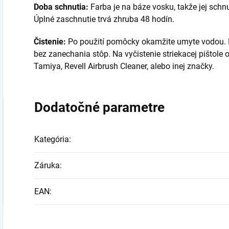
Doba schnutia:
Farba je na báze vosku, takže jej schnu
Úplné zaschnutie trvá zhruba 48 hodín.
Čistenie:
Po použití pomôcky okamžite umyte vodou. K
bez zanechania stôp. Na vyčistenie striekacej pištole
Tamiya, Revell Airbrush Cleaner, alebo inej značky.
Dodatočné parametre
Kategória
:
Záruka
:
EAN
: