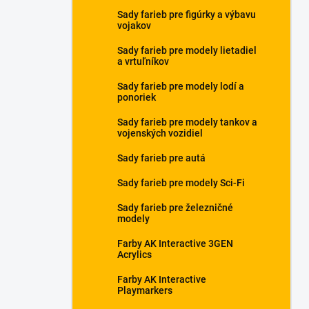
Sady farieb pre figúrky a výbavu
vojakov
Sady farieb pre modely lietadiel
a vrtuľníkov
Sady farieb pre modely lodí a
ponoriek
Sady farieb pre modely tankov a
vojenských vozidiel
Sady farieb pre autá
Sady farieb pre modely Sci-Fi
Sady farieb pre železničné
modely
Farby AK Interactive 3GEN
Acrylics
Farby AK Interactive
Playmarkers