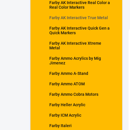
Farby AK Interactive Real Color a
Real Color Markers
Farby AK Interactive True Metal
Farby AK Interactive Quick Gen a
Quick Markers
Farby AK Interactive Xtreme
Metal
Farby Ammo Acrylics by Mig
Jimenez
Farby Ammo A-Stand
Farby Ammo ATOM
Farby Ammo Cobra Motors
Farby Heller Acrylic
Farby ICM Acrylic
Farby Italeri