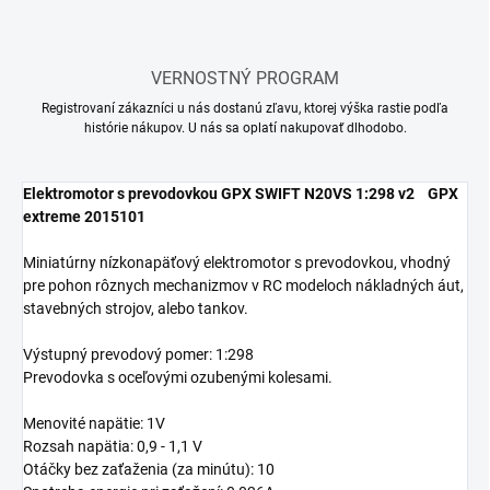
VERNOSTNÝ PROGRAM
Registrovaní zákazníci u nás dostanú zľavu, ktorej výška rastie podľa
histórie nákupov. U nás sa oplatí nakupovať dlhodobo.
Elektromotor s prevodovkou GPX SWIFT N20VS 1:298 v2 GPX
extreme 2015101
Miniatúrny nízkonapäťový elektromotor s prevodovkou, vhodný
pre pohon rôznych mechanizmov v RC modeloch nákladných áut,
stavebných strojov, alebo tankov.
Výstupný prevodový pomer: 1:298
Prevodovka s oceľovými ozubenými kolesami.
Menovité napätie: 1V
Rozsah napätia: 0,9 - 1,1 V
Otáčky bez zaťaženia (za minútu): 10