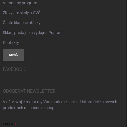
Vernostný program
Zľavy pre školy a CVČ
Často kladené otázky
Sklad, predajňa a výdajňa Poprad
Kontakty
Archív
FACEBOOK
ODOBERAŤ NEWSLETTER
Vložte svoj e-mail a my Vám budeme zasielať informácie o nových
produktoch na našom e-shope.
EMAIL