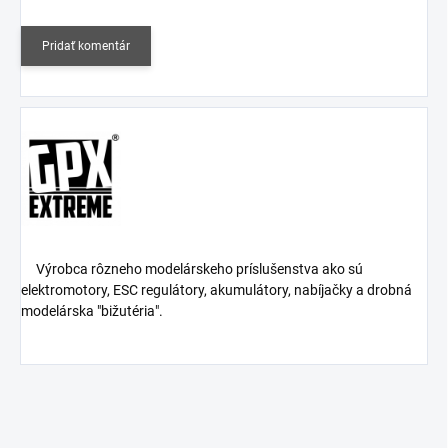
Pridať komentár
Výrobca rôzneho modelárskeho príslušenstva ako sú
elektromotory, ESC regulátory, akumulátory, nabíjačky a drobná
modelárska "bižutéria".