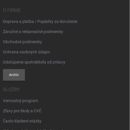
t
i
O FIRME
e
Doprava a platba / Poplatky za doručenie
Záručné a reklamačné podmienky
Obchodné podmienky
Ochrana osobných údajov
Odstúpenie spotrebiteľa od zmluvy
Archív
SLUŽBY
Vernostný program
Zľavy pre školy a CVČ
Často kladené otázky