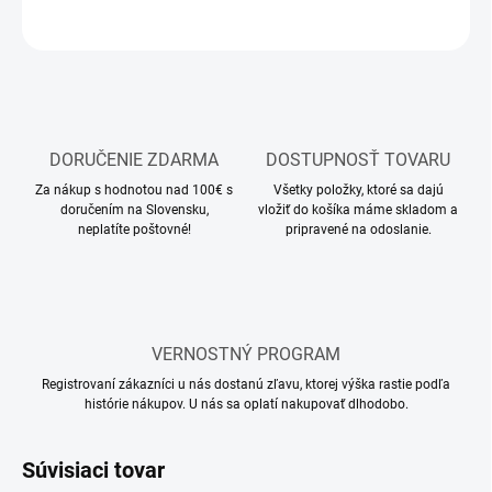
OPÝTAŤ SA
STRÁŽIŤ
DORUČENIE ZDARMA
DOSTUPNOSŤ TOVARU
Za nákup s hodnotou nad 100€ s
Všetky položky, ktoré sa dajú
doručením na Slovensku,
vložiť do košíka máme skladom a
neplatíte poštovné!
pripravené na odoslanie.
VERNOSTNÝ PROGRAM
Registrovaní zákazníci u nás dostanú zľavu, ktorej výška rastie podľa
histórie nákupov. U nás sa oplatí nakupovať dlhodobo.
Súvisiaci tovar