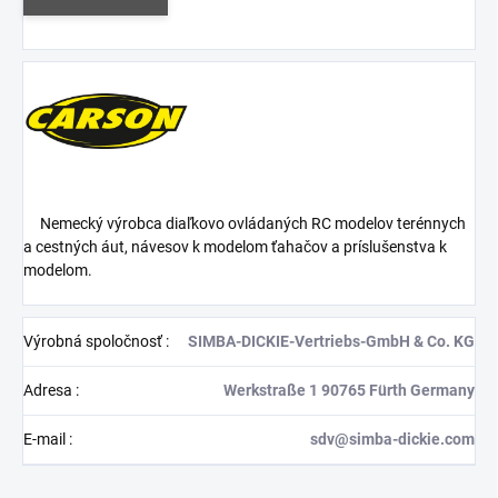
Nemecký výrobca diaľkovo ovládaných RC modelov terénnych
a cestných áut, návesov k modelom ťahačov a príslušenstva k
modelom.
Výrobná spoločnosť
:
SIMBA-DICKIE-Vertriebs-GmbH & Co. KG
Adresa
:
Werkstraße 1 90765 Fürth Germany
E-mail
:
sdv@simba-dickie.com