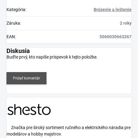
Kategória
:
Brúsenie a leštenie
Záruka
:
2 roky
EAN
:
5060030663267
Diskusia
Buďte prvý, kto napíše príspevok k tejto položke.
Pridať komentár
Značka pre široký sortiment ručného a elektrického náradia pre
modelárov a hobby majstrov.