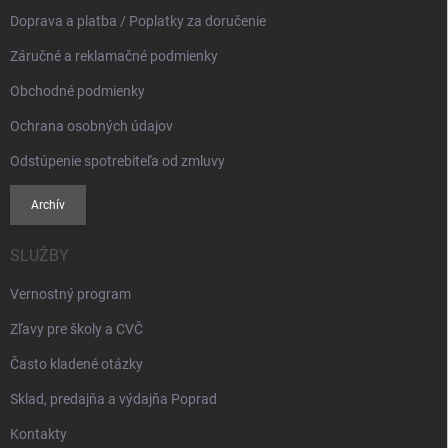
e
Doprava a platba / Poplatky za doručenie
Záručné a reklamačné podmienky
Obchodné podmienky
Ochrana osobných údajov
Odstúpenie spotrebiteľa od zmluvy
Archív
SLUŽBY
Vernostný program
Zľavy pre školy a CVČ
Často kladené otázky
Sklad, predajňa a výdajňa Poprad
Kontakty