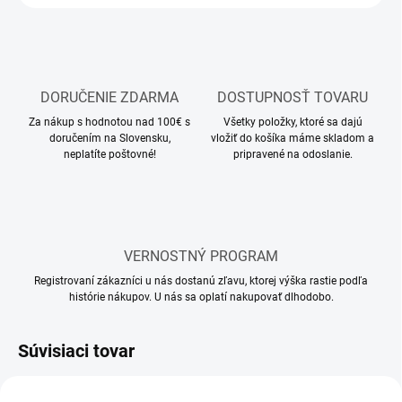
DORUČENIE ZDARMA
DOSTUPNOSŤ TOVARU
Za nákup s hodnotou nad 100€ s
Všetky položky, ktoré sa dajú
doručením na Slovensku,
vložiť do košíka máme skladom a
neplatíte poštovné!
pripravené na odoslanie.
VERNOSTNÝ PROGRAM
Registrovaní zákazníci u nás dostanú zľavu, ktorej výška rastie podľa
histórie nákupov. U nás sa oplatí nakupovať dlhodobo.
Súvisiaci tovar