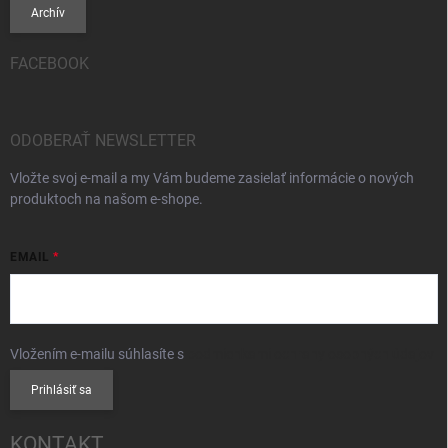
Archív
FACEBOOK
ODOBERAŤ NEWSLETTER
Vložte svoj e-mail a my Vám budeme zasielať informácie o nových
produktoch na našom e-shope.
EMAIL
Vložením e-mailu súhlasíte s
podmienkami ochrany osobných údajov
Prihlásiť sa
KONTAKT