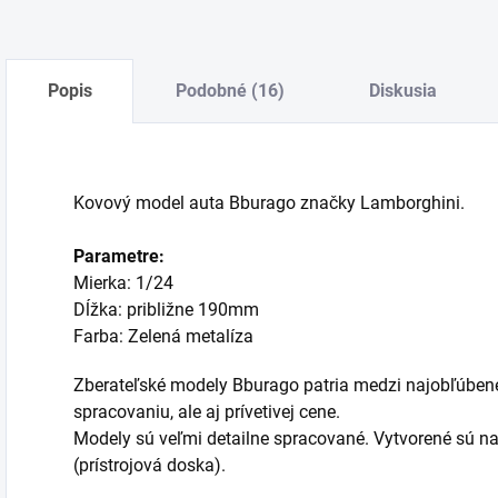
Popis
Podobné (16)
Diskusia
Kovový model auta Bburago značky Lamborghini.
Parametre:
Mierka: 1/24
Dĺžka: približne 190mm
Farba:
Zelená metalíza
Zberateľské modely Bburago patria medzi najobľúbene
spracovaniu, ale aj prívetivej cene.
Modely sú veľmi detailne spracované. Vytvorené sú na
(prístrojová doska).