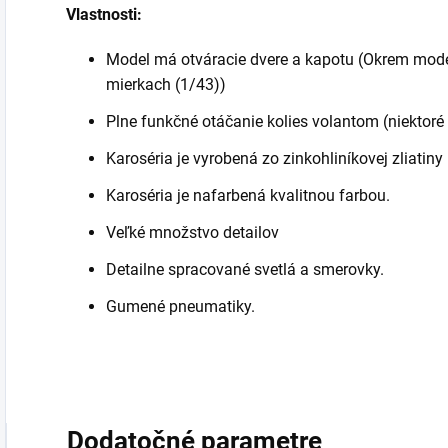
Vlastnosti:
Model má otváracie dvere a kapotu (Okrem mod
mierkach (1/43))
Plne funkčné otáčanie kolies volantom (niektoré
Karoséria je vyrobená zo zinkohliníkovej zliatiny
Karoséria je nafarbená kvalitnou farbou.
Veľké množstvo detailov
Detailne spracované svetlá a smerovky.
Gumené pneumatiky.
Dodatočné parametre