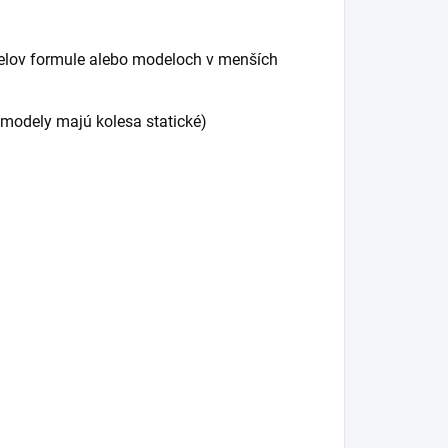
elov formule alebo modeloch v menších
 modely majú kolesa statické)