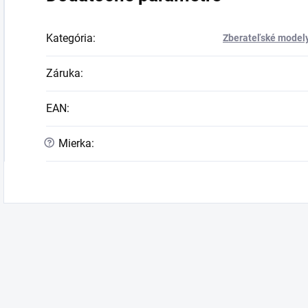
Kategória
:
Zberateľské modely
Záruka
:
EAN
:
?
Mierka
: