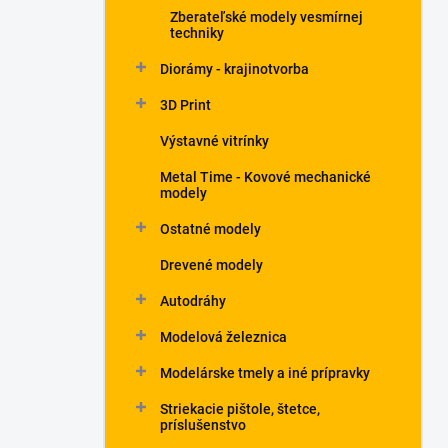
Zberateľské modely vesmírnej
techniky
Diorámy - krajinotvorba
3D Print
Výstavné vitrínky
Metal Time - Kovové mechanické
modely
Ostatné modely
Drevené modely
Autodráhy
Modelová železnica
Modelárske tmely a iné prípravky
Striekacie pištole, štetce,
príslušenstvo