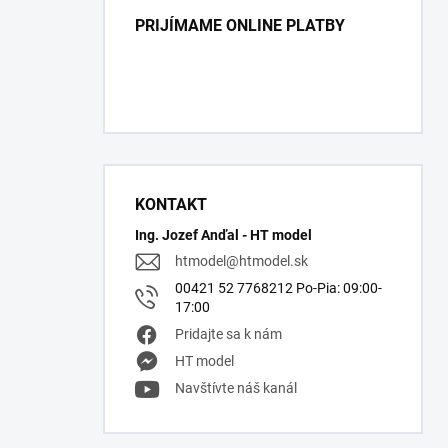
PRIJÍMAME ONLINE PLATBY
KONTAKT
Ing. Jozef Anďal - HT model
htmodel
@
htmodel.sk
00421 52 7768212 Po-Pia: 09:00-
17:00
Pridajte sa k nám
HT model
Navštívte náš kanál