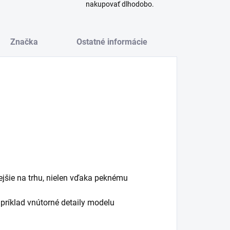
nakupovať dlhodobo.
Značka
Ostatné informácie
jšie na trhu, nielen vďaka peknému
príklad vnútorné detaily modelu