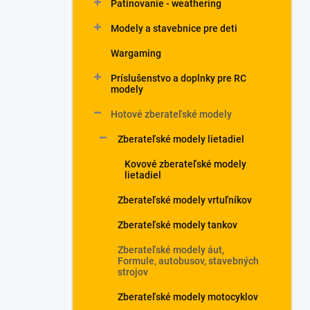
Patinovanie - weathering
Modely a stavebnice pre deti
Wargaming
Príslušenstvo a doplnky pre RC
modely
Hotové zberateľské modely
Zberateľské modely lietadiel
Kovové zberateľské modely
lietadiel
Zberateľské modely vrtuľníkov
Zberateľské modely tankov
Zberateľské modely áut,
Formule, autobusov, stavebných
strojov
Zberateľské modely motocyklov