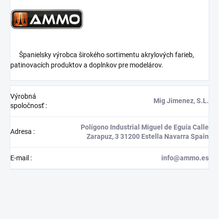
Španielsky výrobca širokého sortimentu akrylových farieb,
patinovacích produktov a doplnkov pre modelárov.
Výrobná
Mig Jimenez, S.L.
spoločnosť
:
Polígono Industrial Miguel de Eguía Calle
Adresa
:
Zarapuz, 3 31200 Estella Navarra Spain
E-mail
:
info@ammo.es