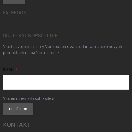
FACEBOOK
ODOBERAŤ NEWSLETTER
Vložte svoj e-mail a my Vám budeme zasielať informácie o nových
produktoch na našom e-shope.
EMAIL
Vložením e-mailu súhlasíte s
podmienkami ochrany osobných údajov
Prihlásiť sa
KONTAKT