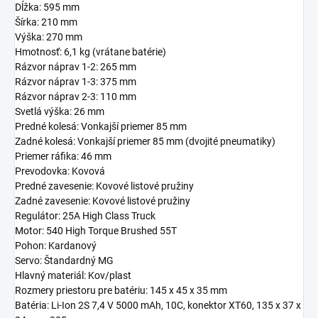
Dĺžka: 595 mm
Šírka: 210 mm
Výška: 270 mm
Hmotnosť: 6,1 kg (vrátane batérie)
Rázvor náprav 1-2: 265 mm
Rázvor náprav 1-3: 375 mm
Rázvor náprav 2-3: 110 mm
Svetlá výška: 26 mm
Predné kolesá: Vonkajší priemer 85 mm
Zadné kolesá: Vonkajší priemer 85 mm (dvojité pneumatiky)
Priemer ráfika: 46 mm
Prevodovka: Kovová
Predné zavesenie: Kovové listové pružiny
Zadné zavesenie: Kovové listové pružiny
Regulátor: 25A High Class Truck
Motor: 540 High Torque Brushed 55T
Pohon: Kardanový
Servo: Štandardný MG
Hlavný materiál: Kov/plast
Rozmery priestoru pre batériu: 145 x 45 x 35 mm
Batéria: Li-Ion 2S 7,4 V 5000 mAh, 10C, konektor XT60, 135 x 37 x