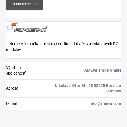
Pridať komentár
Nemecká značka pre široký sortiment diaľkovo ovládaných RC
modelov
Výrobná
AMEWI Trade GmbH
spoločnosť
:
Nikolaus-Otto-Str. 18 33178 Borchen
Adresa
:
Germany
E-mail
:
info@amewi.com