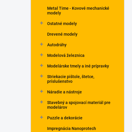
Metal Time - Kovové mechanické
modely
Ostatné modely
Drevené modely
Autodráhy
Modelová železnica
Modelárske tmely a iné prípravky
Striekacie pištole, štetce,
príslušenstvo
Náradie a nástroje
Stavebný a spojovací materiál pre
modelárov
Puzzle a dekorácie
Impregnácia Nanoprotech