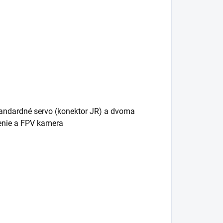
tandardné servo (konektor JR) a dvoma
lenie a FPV kamera