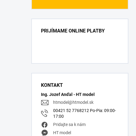
PRIJÍMAME ONLINE PLATBY
KONTAKT
Ing. Jozef Anďal - HT model
htmodel
@
htmodel.sk
00421 52 7768212 Po-Pia: 09:00-
17:00
Pridajte sa k nám
HT model