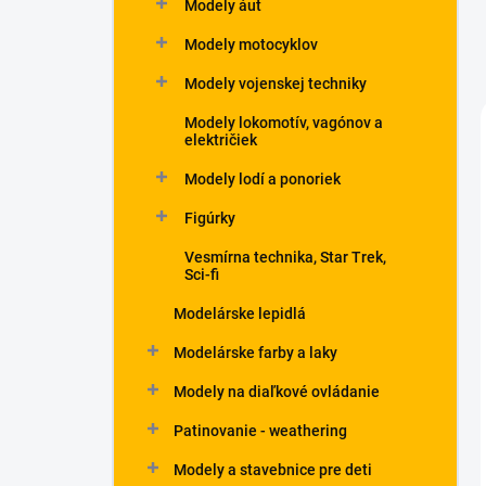
Modely áut
Modely motocyklov
Modely vojenskej techniky
Modely lokomotív, vagónov a
električiek
Modely lodí a ponoriek
Figúrky
Vesmírna technika, Star Trek,
Sci-fi
Modelárske lepidlá
Modelárske farby a laky
Modely na diaľkové ovládanie
Patinovanie - weathering
Modely a stavebnice pre deti