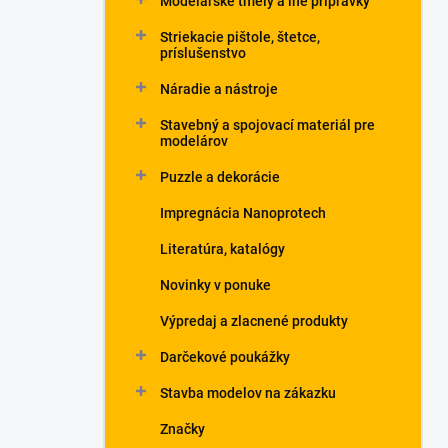
Modelárske tmely a iné prípravky
Striekacie pištole, štetce,
príslušenstvo
Náradie a nástroje
Stavebný a spojovací materiál pre
modelárov
Puzzle a dekorácie
Impregnácia Nanoprotech
Literatúra, katalógy
Novinky v ponuke
Výpredaj a zlacnené produkty
Darčekové poukážky
Stavba modelov na zákazku
Značky