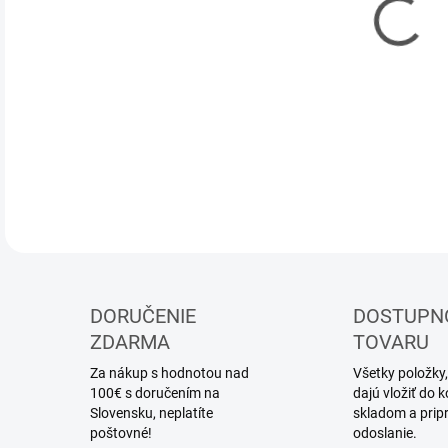
DETA
DORUČENIE
DOSTUPN
ZDARMA
TOVARU
Za nákup s hodnotou nad
Všetky položky,
100€ s doručením na
dajú vložiť do
Slovensku, neplatíte
skladom a prip
poštovné!
odoslanie.