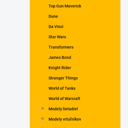
Top Gun Maverick
Dune
Da Vinci
Star Wars
Transformers
James Bond
Knight Rider
Stranger Things
World of Tanks
World of Warcraft
Modely lietadiel
Modely vrtuľníkov