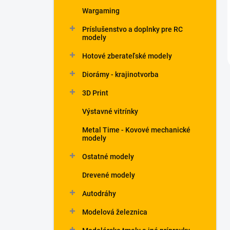
Wargaming
Príslušenstvo a doplnky pre RC
modely
Hotové zberateľské modely
Diorámy - krajinotvorba
3D Print
Výstavné vitrínky
Metal Time - Kovové mechanické
modely
Ostatné modely
Drevené modely
Autodráhy
Modelová železnica