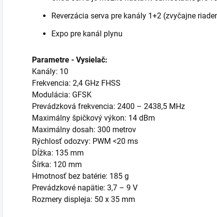
Reverzácia serva pre kanály 1+2 (zvyčajne riaden
Expo pre kanál plynu
Parametre - Vysielač:
Kanály: 10
Frekvencia: 2,4 GHz FHSS
Modulácia: GFSK
Prevádzková frekvencia: 2400 – 2438,5 MHz
Maximálny špičkový výkon: 14 dBm
Maximálny dosah: 300 metrov
Rýchlosť odozvy: PWM <20 ms
Dĺžka: 135 mm
Šírka: 120 mm
Hmotnosť bez batérie: 185 g
Prevádzkové napätie: 3,7 – 9 V
Rozmery displeja: 50 x 35 mm