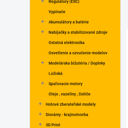
Regulátory (ESC)
Vypínače
Akumulátory a batérie
Nabíjačky a stabilizované zdroje
Ostatná elektronika
Osvetlenie a ozvučenie modelov
Modelárska bižutéria / Doplnky
Ložiská
Spaľovacie motory
Oleje , vazelíny , čističe
Hotové zberateľské modely
Diorámy - krajinotvorba
3D Print