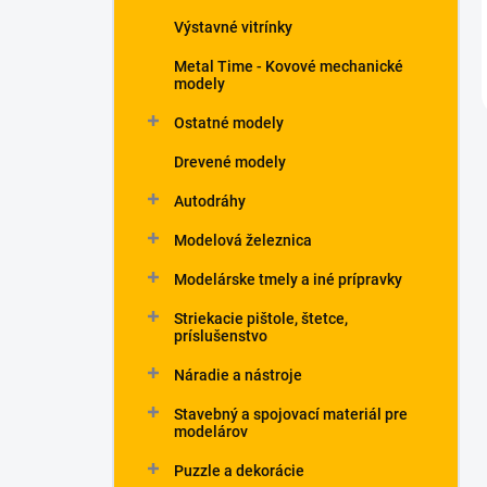
Výstavné vitrínky
Metal Time - Kovové mechanické
modely
Ostatné modely
Drevené modely
Autodráhy
Modelová železnica
Modelárske tmely a iné prípravky
Striekacie pištole, štetce,
príslušenstvo
Náradie a nástroje
Stavebný a spojovací materiál pre
modelárov
Puzzle a dekorácie