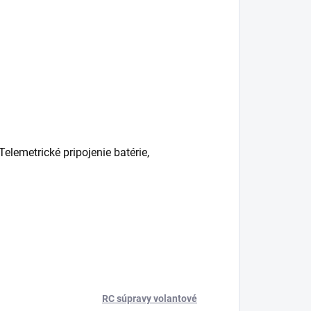
elemetrické pripojenie batérie,
RC súpravy volantové