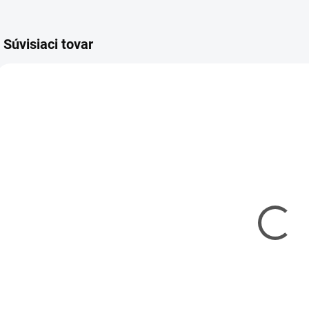
Súvisiaci tovar
KAVAN-7BA10108
KAVAN-7BA10108-2
MOMENTÁLNE
MOMENTÁLNE
NEDOSTUPNÉ
NEDOSTUPNÉ
Akumulátor
Akumulátor
FOXY Li-Ion
FOXY Li-Ion
2000mAh/3,7V
2000mAh/3,7V
15C 1ks
15C 2ks
€7,60
€14,80
€6,18 bez DPH
€12,03 bez DPH
Detail
Detail