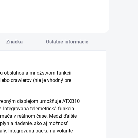
Značka
Ostatné informácie
ou obsluhou a množstvom funkcií
lebo crawlerov (nie je vhodný pre
arebným displejom umožňuje ATXB10
 Integrovaná telemetrická funkcia
jímača v reálnom čase. Medzi ďalšie
e plyn a riadenie, ako aj možnosť
ály. Integrovaná páčka na volante