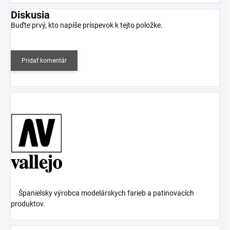
Diskusia
Buďte prvý, kto napíše príspevok k tejto položke.
Pridať komentár
Španielsky výrobca modelárskych farieb a patinovacích
produktov.