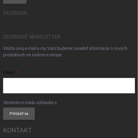
FACEBOOK
ODOBERAŤ NEWSLETTER
Vložte svoj e-mail a my Vám budeme zasielať informácie o nových
produktoch na našom e-shope.
EMAIL
Vložením e-mailu súhlasíte s
podmienkami ochrany osobných údajov
Prihlásiť sa
KONTAKT