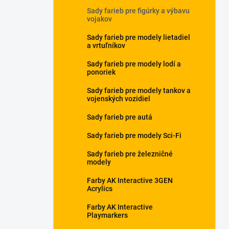
Sady farieb pre figúrky a výbavu
vojakov
Sady farieb pre modely lietadiel
a vrtuľníkov
Sady farieb pre modely lodí a
ponoriek
Sady farieb pre modely tankov a
vojenských vozidiel
Sady farieb pre autá
Sady farieb pre modely Sci-Fi
Sady farieb pre železničné
modely
Farby AK Interactive 3GEN
Acrylics
Farby AK Interactive
Playmarkers