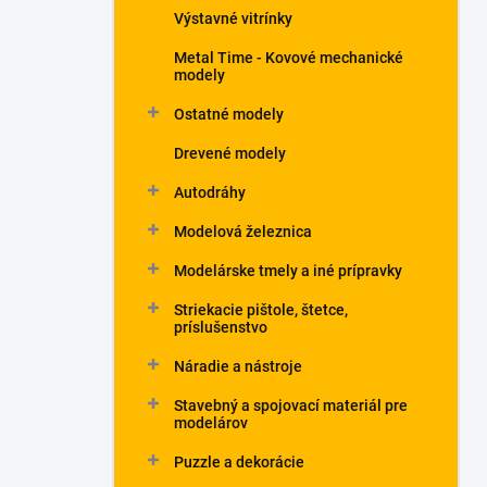
Výstavné vitrínky
Metal Time - Kovové mechanické
modely
Ostatné modely
Drevené modely
Autodráhy
Modelová železnica
Modelárske tmely a iné prípravky
Striekacie pištole, štetce,
príslušenstvo
Náradie a nástroje
Stavebný a spojovací materiál pre
modelárov
Puzzle a dekorácie