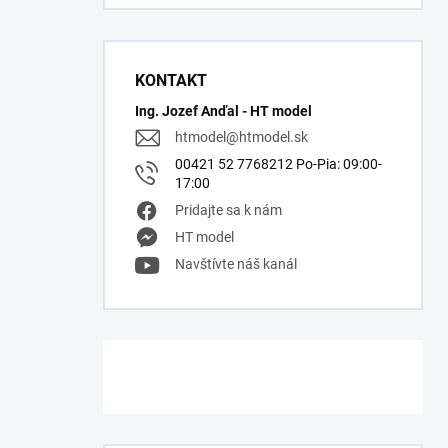
KONTAKT
Ing. Jozef Anďal - HT model
htmodel
@
htmodel.sk
00421 52 7768212 Po-Pia: 09:00-
17:00
Pridajte sa k nám
HT model
Navštívte náš kanál