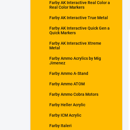
Farby AK Interactive Real Color a
Real Color Markers
Farby AK Interactive True Metal
Farby AK Interactive Quick Gen a
Quick Markers
Farby AK Interactive Xtreme
Metal
Farby Ammo Acrylics by Mig
Jimenez
Farby Ammo A-Stand
Farby Ammo ATOM
Farby Ammo Cobra Motors
Farby Heller Acrylic
Farby ICM Acrylic
Farby Italeri