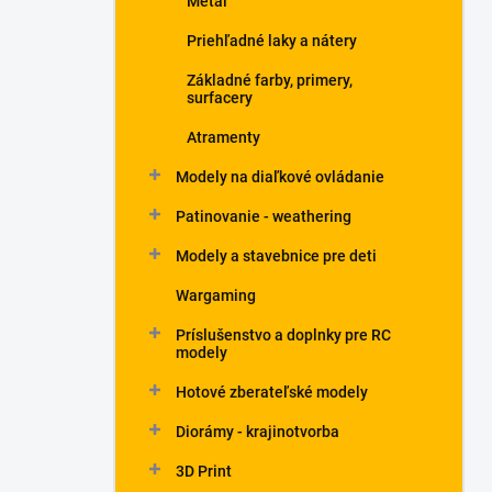
Metal
Priehľadné laky a nátery
Základné farby, primery,
surfacery
Atramenty
Modely na diaľkové ovládanie
Patinovanie - weathering
Modely a stavebnice pre deti
Wargaming
Príslušenstvo a doplnky pre RC
modely
Hotové zberateľské modely
Diorámy - krajinotvorba
3D Print