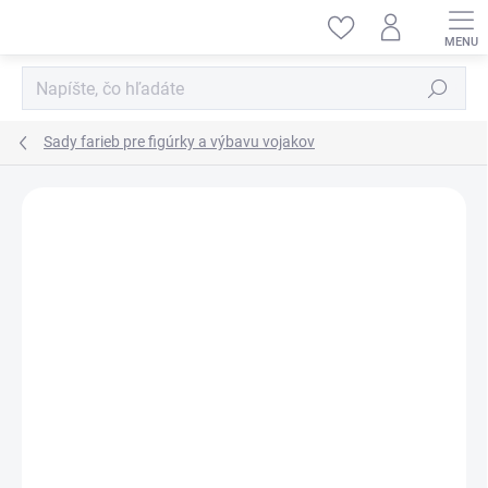
Prejsť
na
obsah
Hľadať
Sady farieb pre figúrky a výbavu vojakov
ZNAČKA:
AMMO BY MIG JIMENEZ