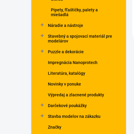
Pipety, fľaštičky, palety a
miešadlá
Náradie a nástroje
Stavebný a spojovací materiál pre
modelárov
Puzzle a dekorácie
Impregnácia Nanoprotech
Literatúra, katalógy
Novinky v ponuke
Výpredaj a zlacnené produkty
Darčekové poukážky
Stavba modelov na zákazku
Značky