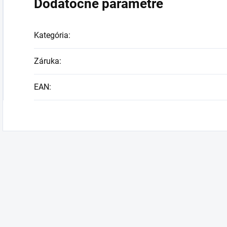
Dodatočné parametre
Kategória
:
Záruka
:
EAN
: