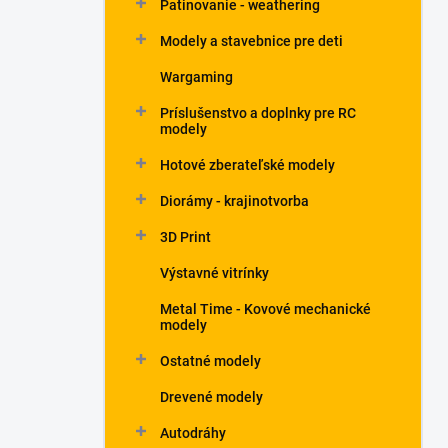
Patinovanie - weathering
Modely a stavebnice pre deti
Wargaming
Príslušenstvo a doplnky pre RC
modely
Hotové zberateľské modely
Diorámy - krajinotvorba
3D Print
Výstavné vitrínky
Metal Time - Kovové mechanické
modely
Ostatné modely
Drevené modely
Autodráhy