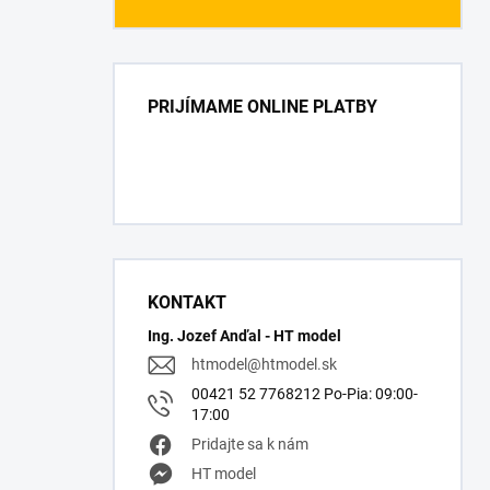
PRIJÍMAME ONLINE PLATBY
KONTAKT
Ing. Jozef Anďal - HT model
htmodel
@
htmodel.sk
00421 52 7768212 Po-Pia: 09:00-
17:00
Pridajte sa k nám
HT model