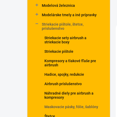
Modelová železnica
Modelárske tmely a iné prípravky
Striekacie pištole, štetce,
príslušenstvo
Striekacie sety airbrush a
striekacie boxy
Striekacie pištole
Kompresory a tlakové fľaše pre
airbrush
Hadice, spojky, redukcie
Airbrush príslušenstvo
Náhradné diely pre airbrush a
kompresory
Maskovacie pásky, fólie, šablóny
Štetce