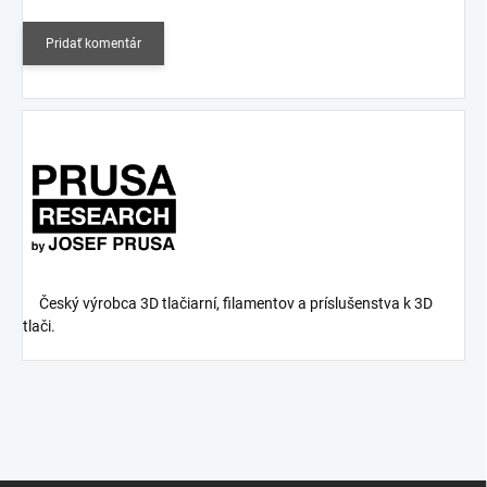
Pridať komentár
Český výrobca 3D tlačiarní, filamentov a príslušenstva k 3D
tlači.