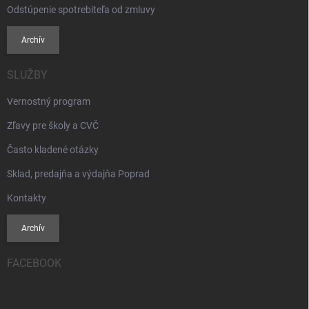
Odstúpenie spotrebiteľa od zmluvy
Archív
SLUŽBY
Vernostný program
Zľavy pre školy a CVČ
Často kladené otázky
Sklad, predajňa a výdajňa Poprad
Kontakty
Archív
FACEBOOK