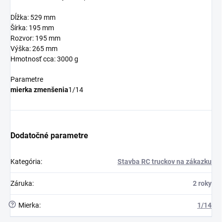
Dĺžka: 529 mm
Šírka: 195 mm
Rozvor: 195 mm
Výška: 265 mm
Hmotnosť cca: 3000 g
Parametre
mierka zmenšenia
1/14
Dodatočné parametre
Kategória
:
Stavba RC truckov na zákazku
Záruka
:
2 roky
?
Mierka
:
1/14