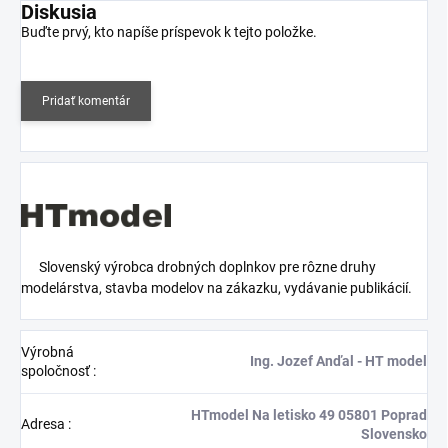
Diskusia
Buďte prvý, kto napíše príspevok k tejto položke.
Pridať komentár
Slovenský výrobca drobných doplnkov pre rôzne druhy
modelárstva, stavba modelov na zákazku, vydávanie publikácií.
Výrobná
Ing. Jozef Anďal - HT model
spoločnosť
:
HTmodel Na letisko 49 05801 Poprad
Adresa
:
Slovensko