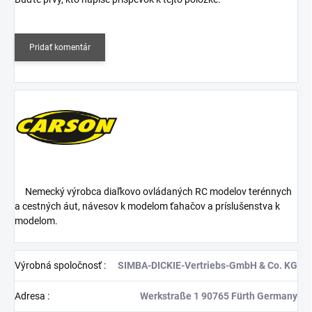
Pridať komentár
Nemecký výrobca diaľkovo ovládaných RC modelov terénnych
a cestných áut, návesov k modelom ťahačov a príslušenstva k
modelom.
Výrobná spoločnosť
:
SIMBA-DICKIE-Vertriebs-GmbH & Co. KG
Adresa
:
Werkstraße 1 90765 Fürth Germany