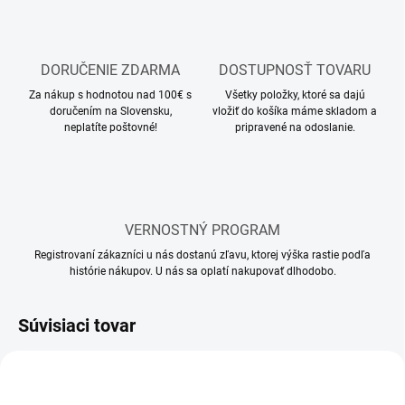
DORUČENIE ZDARMA
DOSTUPNOSŤ TOVARU
Za nákup s hodnotou nad 100€ s
Všetky položky, ktoré sa dajú
doručením na Slovensku,
vložiť do košíka máme skladom a
neplatíte poštovné!
pripravené na odoslanie.
VERNOSTNÝ PROGRAM
Registrovaní zákazníci u nás dostanú zľavu, ktorej výška rastie podľa
histórie nákupov. U nás sa oplatí nakupovať dlhodobo.
Súvisiaci tovar