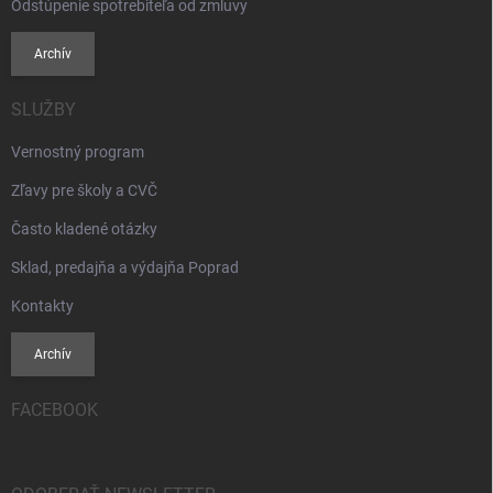
Odstúpenie spotrebiteľa od zmluvy
Archív
SLUŽBY
Vernostný program
Zľavy pre školy a CVČ
Často kladené otázky
Sklad, predajňa a výdajňa Poprad
Kontakty
Archív
FACEBOOK