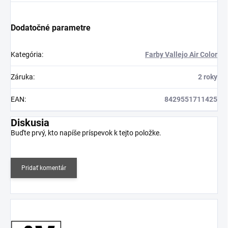
Dodatočné parametre
Kategória
:
Farby Vallejo Air Color
Záruka
:
2 roky
EAN
:
8429551711425
Diskusia
Buďte prvý, kto napíše príspevok k tejto položke.
Pridať komentár