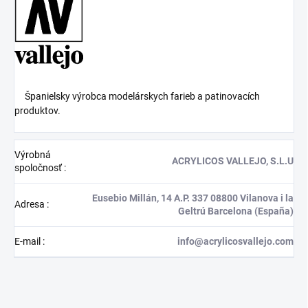
Španielsky výrobca modelárskych farieb a patinovacích
produktov.
Výrobná
ACRYLICOS VALLEJO, S.L.U
spoločnosť
:
Eusebio Millán, 14 A.P. 337 08800 Vilanova i la
Adresa
:
Geltrú Barcelona (España)
E-mail
:
info@acrylicosvallejo.com