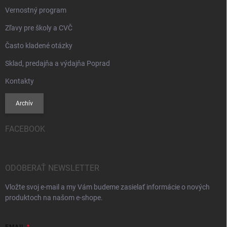
Vernostný program
Zľavy pre školy a CVČ
Často kladené otázky
Sklad, predajňa a výdajňa Poprad
Kontakty
Archív
FACEBOOK
ODOBERAŤ NEWSLETTER
Vložte svoj e-mail a my Vám budeme zasielať informácie o nových
produktoch na našom e-shope.
EMAIL