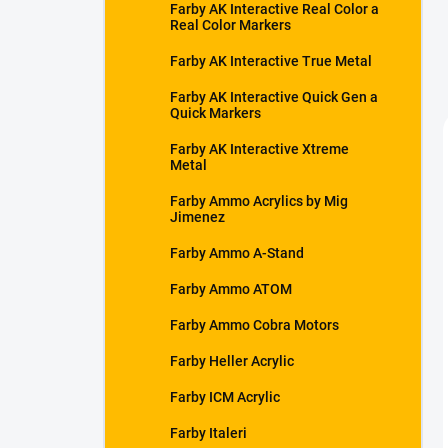
Farby AK Interactive Real Color a
Real Color Markers
Farby AK Interactive True Metal
Farby AK Interactive Quick Gen a
Quick Markers
Farby AK Interactive Xtreme
Metal
Farby Ammo Acrylics by Mig
Jimenez
Farby Ammo A-Stand
Farby Ammo ATOM
Farby Ammo Cobra Motors
Farby Heller Acrylic
Farby ICM Acrylic
Farby Italeri