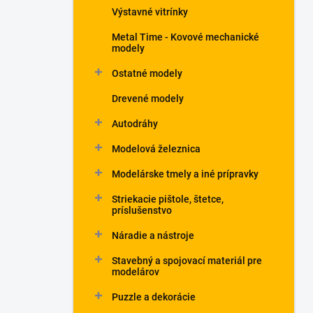
Výstavné vitrínky
Metal Time - Kovové mechanické
modely
Ostatné modely
Drevené modely
Autodráhy
Modelová železnica
Modelárske tmely a iné prípravky
Striekacie pištole, štetce,
príslušenstvo
Náradie a nástroje
Stavebný a spojovací materiál pre
modelárov
Puzzle a dekorácie