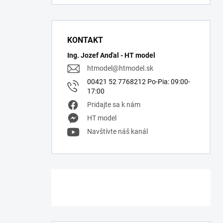
KONTAKT
Ing. Jozef Anďal - HT model
htmodel
@
htmodel.sk
00421 52 7768212 Po-Pia: 09:00-
17:00
Pridajte sa k nám
HT model
Navštívte náš kanál