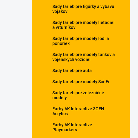
Sady farieb pre figúrky a výbavu
vojakov
Sady farieb pre modely lietadiel
a vrtuľníkov
Sady farieb pre modely lodí a
ponoriek
Sady farieb pre modely tankov a
vojenských vozidiel
Sady farieb pre autá
Sady farieb pre modely Sci-Fi
Sady farieb pre železničné
modely
Farby AK Interactive 3GEN
Acrylics
Farby AK Interactive
Playmarkers