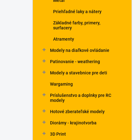
Metal
Priehľadné laky a nátery
Základné farby, primery,
surfacery
Atramenty
Modely na diaľkové ovládanie
Patinovanie - weathering
Modely a stavebnice pre deti
Wargaming
Príslušenstvo a doplnky pre RC
modely
Hotové zberateľské modely
Diorámy - krajinotvorba
3D Print