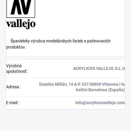
Španielsky výrobca modelárskych farieb a patinovacích
produktov.
Výrobná
ACRYLICOS VALLEJO, S.L.U
spoločnosť
:
Eusebio Millán, 14 A.P. 337 08800 Vilanova i la
Adresa
:
Geltrú Barcelona (España)
E-mail
:
info@acrylicosvallejo.com