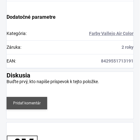
Dodatočné parametre
Kategória
:
Farby Vallejo Air Color
Záruka
:
2 roky
EAN
:
8429551713191
Diskusia
Buďte prvý, kto napíše príspevok k tejto položke.
Pridať komentár