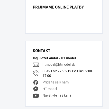
PRIJÍMAME ONLINE PLATBY
KONTAKT
Ing. Jozef Anďal - HT model
htmodel
@
htmodel.sk
00421 52 7768212 Po-Pia: 09:00-
17:00
Pridajte sa k nám
HT model
Navštívte náš kanál