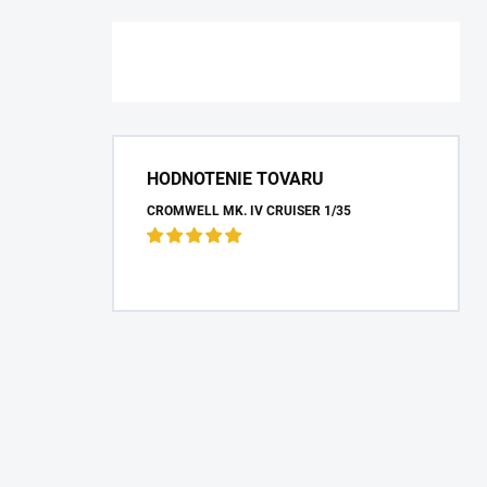
HODNOTENIE TOVARU
CROMWELL MK. IV CRUISER 1/35