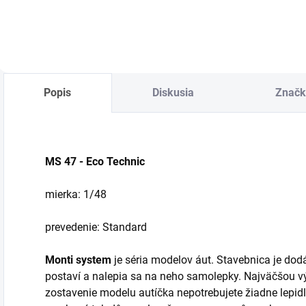
Popis
Diskusia
Značk
MS 47 - Eco Technic
mierka: 1/48
prevedenie: Standard
Monti system
je séria modelov áut. Stavebnica je dodá
postaví a nalepia sa na neho samolepky. Najväčšou vý
zostavenie modelu autíčka nepotrebujete žiadne lepidlo