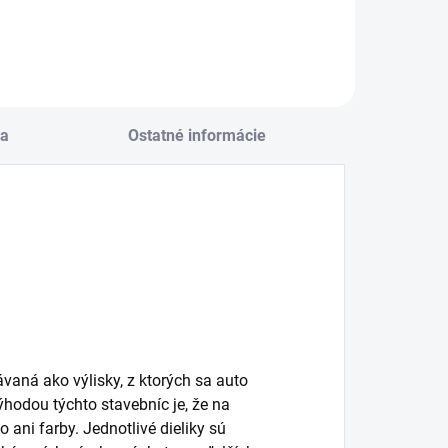
a
Ostatné informácie
vaná ako výlisky, z ktorých sa auto
hodou týchto stavebníc je, že na
 ani farby. Jednotlivé dieliky sú