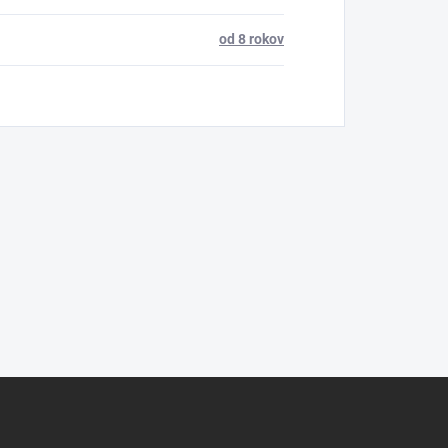
od 8 rokov