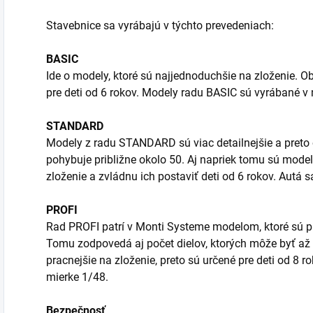
Stavebnice sa vyrábajú v týchto prevedeniach:
BASIC
Ide o modely, ktoré sú najjednoduchšie na zloženie. Ob
pre deti od 6 rokov. Modely radu BASIC sú vyrábané v
STANDARD
Modely z radu STANDARD sú viac detailnejšie a preto o
pohybuje približne okolo 50. Aj napriek tomu sú mod
zloženie a zvládnu ich postaviť deti od 6 rokov. Autá 
PROFI
Rad PROFI patrí v Monti Systeme modelom, ktoré sú p
Tomu zodpovedá aj počet dielov, ktorých môže byť až 
pracnejšie na zloženie, preto sú určené pre deti od 8 
mierke 1/48.
Bezpečnosť