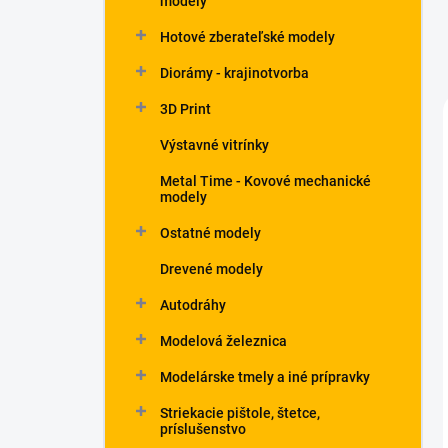
modely
Hotové zberateľské modely
Diorámy - krajinotvorba
3D Print
Výstavné vitrínky
Metal Time - Kovové mechanické
modely
Ostatné modely
Drevené modely
Autodráhy
Modelová železnica
Modelárske tmely a iné prípravky
Striekacie pištole, štetce,
príslušenstvo