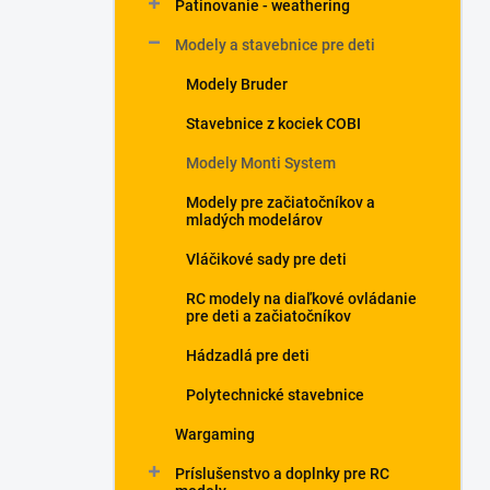
Patinovanie - weathering
Modely a stavebnice pre deti
Modely Bruder
Stavebnice z kociek COBI
Modely Monti System
Modely pre začiatočníkov a
mladých modelárov
Vláčikové sady pre deti
RC modely na diaľkové ovládanie
pre deti a začiatočníkov
Hádzadlá pre deti
Polytechnické stavebnice
Wargaming
Príslušenstvo a doplnky pre RC