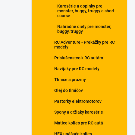
Karosérie a doplnky pre
monster, buggy, truggy a short
course
Náhradné diely pre monster,
buggy, truggy
RC Adventure - Prekážky pre RC
modely
Príslušenstvo k RC autám
Navijaky pre RC modely
Tlmiče a pružiny
Olej do tlmičov
Pastorky elektromotorov
Spony a držiaky karosérie
Matice kolies pre RC autá
HEX unášače kolies