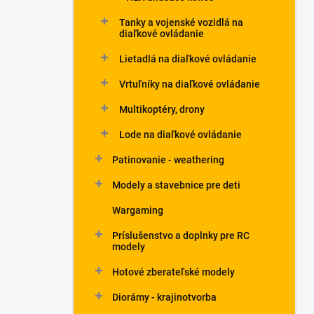
Tanky a vojenské vozidlá na
diaľkové ovládanie
Lietadlá na diaľkové ovládanie
Vrtuľníky na diaľkové ovládanie
Multikoptéry, drony
Lode na diaľkové ovládanie
Patinovanie - weathering
Modely a stavebnice pre deti
Wargaming
Príslušenstvo a doplnky pre RC
modely
Hotové zberateľské modely
Diorámy - krajinotvorba