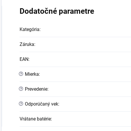
Dodatočné parametre
Kategória
:
Záruka
:
EAN
:
?
Mierka
:
?
Prevedenie
:
?
Odporúčaný vek
:
Vrátane batérie
: