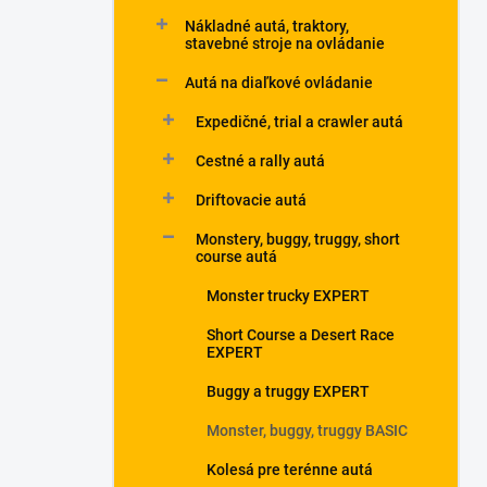
l
Nákladné autá, traktory,
stavebné stroje na ovládanie
Autá na diaľkové ovládanie
Expedičné, trial a crawler autá
Cestné a rally autá
Driftovacie autá
Monstery, buggy, truggy, short
course autá
Monster trucky EXPERT
Short Course a Desert Race
EXPERT
Buggy a truggy EXPERT
Monster, buggy, truggy BASIC
Kolesá pre terénne autá