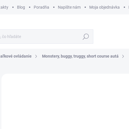
takty
Blog
Poradňa
Napíšte nám
Moja objednávka
Hľadať
iaľkové ovládanie
Monstery, buggy, truggy, short course autá
ZNAČKA:
CARSON
€
€57
Jedn
SK
cena
MÔŽ
DO: