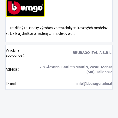
Tradičný taliansky výrobca zberateľských kovových modelov
áut, ale aj diaľkovo riadených modelov áut.
Výrobná
BBURAGO ITALIA S.R.L.
spoločnosť
:
Via Giovanni Battista Mauri 9, 20900 Monza
Adresa
:
(MB), Taliansko
E-mail
:
info@bburagoitalia.it