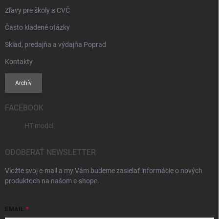
Zľavy pre školy a CVČ
Často kladené otázky
Sklad, predajňa a výdajňa Poprad
Kontakty
Archív
FACEBOOK
HT model
ODOBERAŤ NEWSLETTER
Vložte svoj e-mail a my Vám budeme zasielať informácie o nových
produktoch na našom e-shope.
EMAIL