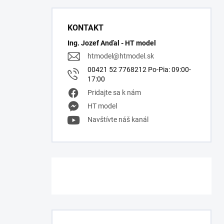
KONTAKT
Ing. Jozef Anďal - HT model
htmodel
@
htmodel.sk
00421 52 7768212 Po-Pia: 09:00-
17:00
Pridajte sa k nám
HT model
Navštívte náš kanál