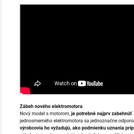
Zábeh nového elektromotora
Nový model s motorom,
je potrebné najprv zabehnúť
jednosmerného elektromotora sa jednoznačne odporú
výrobcovia ho vyžadujú, ako podmienku uznania prí