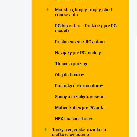
Monstery, buggy, truggy, short
course autá
RC Adventure - Prekážky pre RC
modely
Príslušenstvo k RC autám
Navijaky pre RC modely
Tlmiče a pružiny
Olej do tlmičov
Pastorky elektromotorov
Spony a držiaky karosérie
Matice kolies pre RC autá
HEX unášače kolies
Tanky a vojenské vozidlá na
diaľkové ovládanie