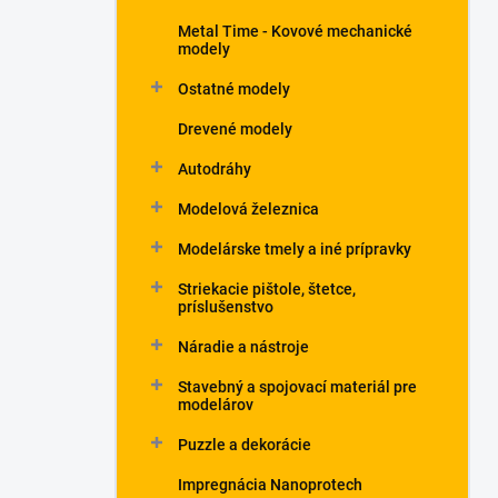
Metal Time - Kovové mechanické
modely
Ostatné modely
Drevené modely
Autodráhy
Modelová železnica
Modelárske tmely a iné prípravky
Striekacie pištole, štetce,
príslušenstvo
Náradie a nástroje
Stavebný a spojovací materiál pre
modelárov
Puzzle a dekorácie
Impregnácia Nanoprotech