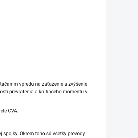
táčaním vpredu na zaťaženie a zvýšenie
nosti prevrátenia a krútiaceho momentu v
dele CVA.
j spojky. Okrem toho sú všetky prevody