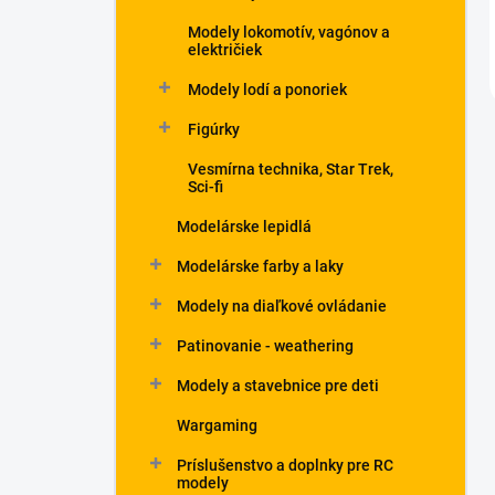
Modely lokomotív, vagónov a
električiek
Modely lodí a ponoriek
Figúrky
Vesmírna technika, Star Trek,
Sci-fi
Modelárske lepidlá
Modelárske farby a laky
Modely na diaľkové ovládanie
Patinovanie - weathering
Modely a stavebnice pre deti
Wargaming
Príslušenstvo a doplnky pre RC
modely