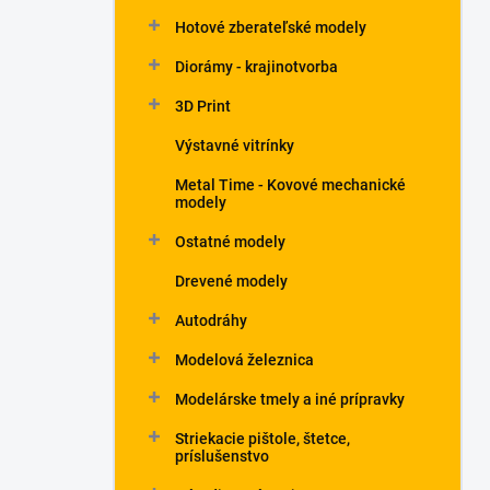
Hotové zberateľské modely
Diorámy - krajinotvorba
3D Print
Výstavné vitrínky
Metal Time - Kovové mechanické
modely
Ostatné modely
Drevené modely
Autodráhy
Modelová železnica
Modelárske tmely a iné prípravky
Striekacie pištole, štetce,
príslušenstvo