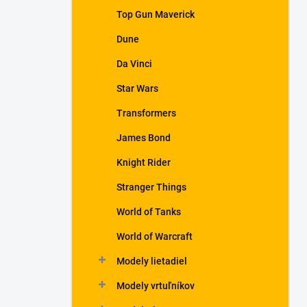
Top Gun Maverick
Dune
Da Vinci
Star Wars
Transformers
James Bond
Knight Rider
Stranger Things
World of Tanks
World of Warcraft
Modely lietadiel
Modely vrtuľníkov