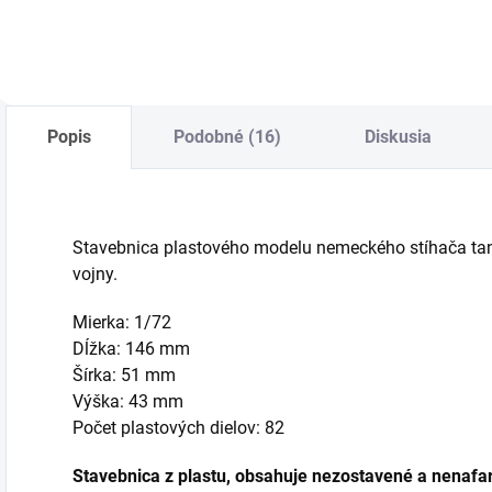
Popis
Podobné (16)
Diskusia
Stavebnica plastového modelu nemeckého stíhača tan
vojny.
Mierka: 1/72
Dĺžka: 146 mm
Šírka: 51 mm
Výška: 43 mm
Počet plastových dielov: 82
Stavebnica z plastu, obsahuje nezostavené a nenafar