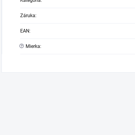
Kategória
:
Záruka
:
EAN
:
?
Mierka
: