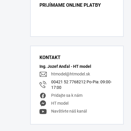
PRIJÍMAME ONLINE PLATBY
KONTAKT
Ing. Jozef Anďal - HT model
htmodel
@
htmodel.sk
00421 52 7768212 Po-Pia: 09:00-
17:00
Pridajte sa k nám
HT model
Navštívte náš kanál