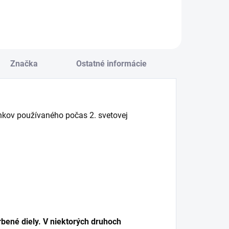
Značka
Ostatné informácie
kov používaného počas 2. svetovej
bené diely. V niektorých druhoch