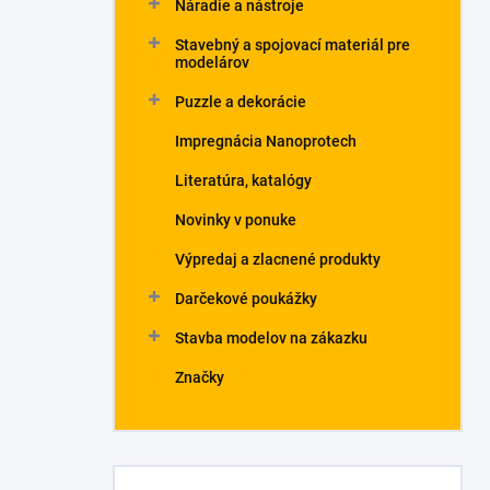
Náradie a nástroje
Stavebný a spojovací materiál pre
modelárov
Puzzle a dekorácie
Impregnácia Nanoprotech
Literatúra, katalógy
Novinky v ponuke
Výpredaj a zlacnené produkty
Darčekové poukážky
Stavba modelov na zákazku
Značky