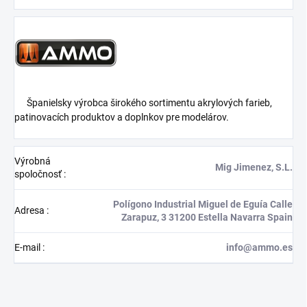
Španielsky výrobca širokého sortimentu akrylových farieb,
patinovacích produktov a doplnkov pre modelárov.
Výrobná
Mig Jimenez, S.L.
spoločnosť
:
Polígono Industrial Miguel de Eguía Calle
Adresa
:
Zarapuz, 3 31200 Estella Navarra Spain
E-mail
:
info@ammo.es