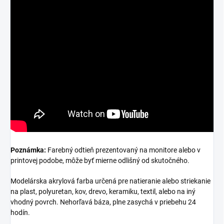
Poznámka:
Farebný odtieň prezentovaný na monitore alebo v
printovej podobe, môže byť mierne odlišný od skutočného.
Modelárska akrylová farba určená pre natieranie alebo striekanie
na plast, polyuretan, kov, drevo, keramiku, textil, alebo na iný
vhodný povrch. Nehorľavá báza, plne zasychá v priebehu 24
hodín.