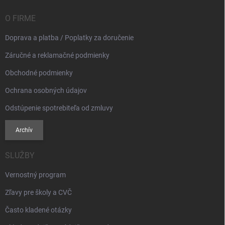
t
i
O FIRME
e
Doprava a platba / Poplatky za doručenie
Záručné a reklamačné podmienky
Obchodné podmienky
Ochrana osobných údajov
Odstúpenie spotrebiteľa od zmluvy
Archív
SLUŽBY
Vernostný program
Zľavy pre školy a CVČ
Často kladené otázky