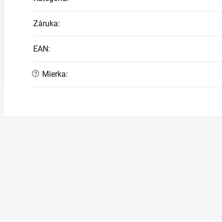
Záruka
:
EAN
:
?
Mierka
: