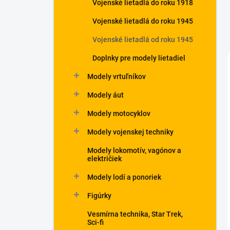
Vojenské lietadlá do roku 1918
Vojenské lietadlá do roku 1945
Vojenské lietadlá od roku 1945
Doplnky pre modely lietadiel
Modely vrtuľníkov
Modely áut
Modely motocyklov
Modely vojenskej techniky
Modely lokomotív, vagónov a
električiek
Modely lodí a ponoriek
Figúrky
Vesmírna technika, Star Trek,
Sci-fi