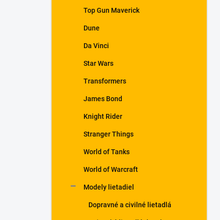
Top Gun Maverick
Dune
Da Vinci
Star Wars
Transformers
James Bond
Knight Rider
Stranger Things
World of Tanks
World of Warcraft
Modely lietadiel
Dopravné a civilné lietadlá