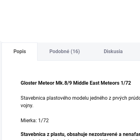
Do košíka
Do košíka
Popis
Podobné (16)
Diskusia
Gloster Meteor Mk.8/9 Middle East Meteors 1/7
Stavebnica plastového modelu jedného z prvých prúdov
vojny.
Mierka: 1/72
Stavebnica z plastu, obsahuje nezostavené a nenafar