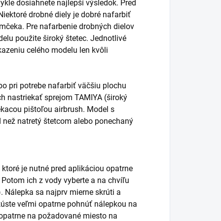
ykle dosiahnete najlepší výsledok. Pred
ektoré drobné diely je dobré nafarbiť
ámčeka. Pre nafarbenie drobných dielov
elu použite široký štetec. Jednotlivé
kazeniu celého modelu len kvôli
o pri potrebe nafarbiť väčšiu plochu
vrch nastriekať sprejom TAMIYA (široký
ekacou pištoľou airbrush. Model s
d než natretý štetcom alebo ponechaný
 ktoré je nutné pred aplikáciou opatrne
. Potom ich z vody vyberte a na chvíľu
. Nálepka sa najprv mierne skrúti a
úste veľmi opatrne pohnúť nálepkou na
ť opatrne na požadované miesto na