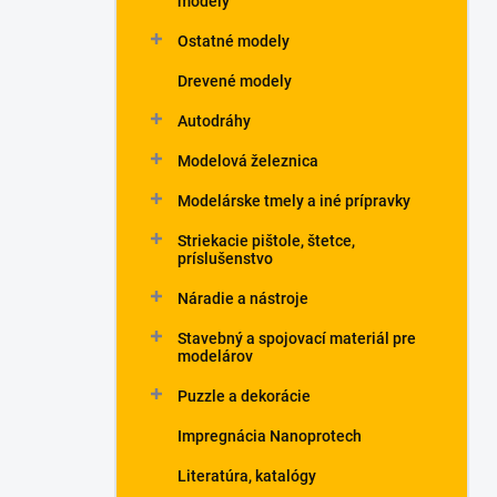
modely
Ostatné modely
Drevené modely
Autodráhy
Modelová železnica
Modelárske tmely a iné prípravky
Striekacie pištole, štetce,
príslušenstvo
Náradie a nástroje
Stavebný a spojovací materiál pre
modelárov
Puzzle a dekorácie
Impregnácia Nanoprotech
Literatúra, katalógy