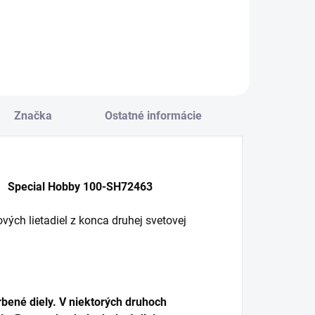
Značka
Ostatné informácie
2 Special Hobby 100-SH72463
ých lietadiel z konca druhej svetovej
bené diely. V niektorých druhoch