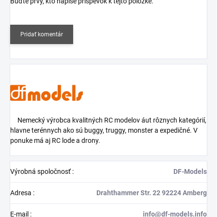
Buďte prvý, kto napíše príspevok k tejto položke.
Pridať komentár
Nemecký výrobca kvalitných RC modelov áut rôznych kategórií,
hlavne terénnych ako sú buggy, truggy, monster a expedičné. V
ponuke má aj
RC lode a drony.
Výrobná spoločnosť
:
DF-Models
Adresa
:
Drahthammer Str. 22 92224 Amberg
E-mail
:
info@df-models.info